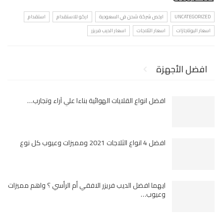
UNCATEGORIZED
ارخص شركة شحن في السعودية
اركو للاستقدام
استقدام
اسعار البوتاجازات
اسعار الثلاجات
اسعار الديب فريزر
افضل الأجهزة
افضل انواع القلايات الهوائية بناءا علي آراء وتجارب…
افضل 4 انواع الثلاجات 2021 ومميزات وعيوب كل نوع
ايهما افضل الديب فريزر الافقي أم الرأسي ؟ واهم مميزات
وعيوب…