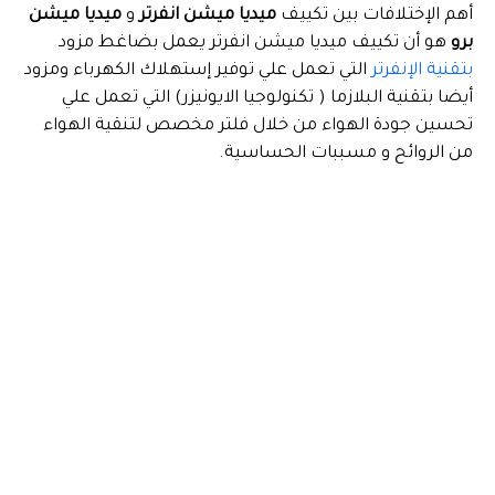
أهم الإختلافات بين تكييف
ميديا ميشن انفرتر
و
ميديا ميشن
برو
هو أن تكييف ميديا ميشن انفرتر يعمل بضاغط مزود
بتقنية الإنفرتر
التي تعمل علي توفير إستهلاك الكهرباء ومزود
أيضا بتقنية البلازما ( تكنولوجيا الايونيزر) التي تعمل علي
تحسين جودة الهواء من خلال فلتر مخصص لتنقية الهواء
من الروائح و مسببات الحساسية.