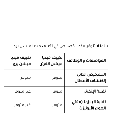
بينما لا تتوفر هذه الخصائص في تكييف ميديا ميشن برو.
تكييف ميديا
تكييف ميديا
المواصفات و الوظائف
ميشن انفرتر
ميشن برو
التشخيص الذاتى
متوفر
متوفر
إلكتشاف الأعطال
تقنية الإنفرتر
متوفر
غير متوفر
تقنية البلازما
(متقي
متوفر
غير متوفر
الهواء الأيونيزر)