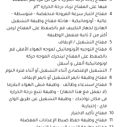
مفتاح زيادة درجة الحرارة 3 فى كل مرة يتم الضغط
فيها على المفتاح تزداد درجة الحرارة °1م
مفتاح اختيار سرعة المروحة منخفضة - متوسطة -
عالية - أوتوماتيكية - هادئة مفتاح وظيفة التشغيل
الهادئ لجهاز التكييف قم بالضغط على المفتاح لزمن
أكثر من 2 ثانية فتعمل الوظيفة
مفتاح التشغيل / الإيقاف
مفتاح التوجيه الأوتوماتيكى لموجه الهواء الأفقى قم
بالضغط على المفتاح ليتحرك الموجه حركة
اوتوماتيكية ألعلى و أسفل
التشغيل الإقتصادي أثناء التشغيل أو أثناء فترة النوم
مفتاح وظيفة تايمر التشغيل أو تايمر الإيقاف.
مفتاح استدعاء وظائف : وظيفة منقى الهواء البلازما
(لا تعمل مع هذا الجهاز) - وظيفة تتبع درجة الحرارة
فى مكان تواجدك - وظيفة التشغيل عن طريق الواي
فاي - إختيارية.
مفتاح تأكيد الاختيار
مفتاح وظيفة حفظ ضبط الإعدادات المفضلة