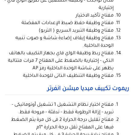
مكان تواجدك - وظيفة التشغيل عن طريق الواي فاي -
إختيارية
مفتاح تأكيد الاختيار
مفتاح وظيفة حفظ ضبط الإعدادات المفضلة
مفتاح وظيفة التبريد السريع ( التربو)
مفتاح وظيفة إيقاف إضاءة شاشة و صوت تنبيه
الوحدة الداخلية.
مفتاح ربط وظيفة الواي فاي بجهاز التكييف بالهاتف
الذكي - إختيارية بالضغط على المفتاح 7 مرات متتالية
يظهر على شاشة الوحدة الداخلية رمز AP
مفتاح وظيفة التنظيف الذاتى للوحدة الداخلية
ريموت تكييف ميديا ميشن انفرتر
مفتاح اختيار نظام التشغيل 1 تشغيل أوتوماتيكى -
تبريد - إزالة الرطوبة فقط - تدفئة - مروحة فقط.
مفتاح تقليل درجة الحرارة 2 فى كل مرة يتم الضغط
فيها على المفتاح تقل درجة الحرارة °1م