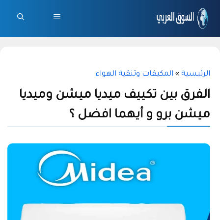
نتقل
لى
القائمة
لمحتوى
الرئيسية
»
المكيفات وتنقية الهواء
الفرق بين تكييف ميديا ميشن وميديا
ميشن برو و أيهما افضل ؟