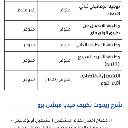
توجيه اتوماتيكي ثلاثي
متوفر
غير متوفر
الابعاد
وظيفة الاتصال عن
متوفر
متوفر
طريق الواي فاي
وظيفة التنظيف الذاتي
متوفر
متوفر
وظيفة التبريد السريع
متوفر
متوفر
( التربو)
التشغيل الاقتصادي
متوفر (IECO)
متوفر
أثناء النوم
شرح ريموت تكييف ميديا ميشن برو
مفتاح اختيار نظام التشغيل 1 تشغيل أوتوماتيكى -