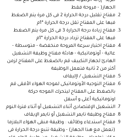
تبريد - إزالة الرطوبة فقط - تدفئة )التعمل مع هذا
الجهاز( - مروحة فقط
مفتاح تقليل درجة الحرارة 2 فى كل مرة يتم الضغط
فيها على المفتاح تقل درجة الحرارة °1م
مفتاح زيادة درجة الحرارة 3 فى كل مرة يتم الضغط
فيها على المفتاح تزداد درجة الحرارة °1م
مفتاح اختيار سرعة المروحة منخفضة - متوسطة -
عالية - أوتوماتيكية - هادئة مفتاح وظيفة التشغيل
الهادئ لجهاز التكييف قم بالضغط على المفتاح لزمن
أكثر من 2 ثانية فتعمل الوظيفة
مفتاح التشغيل / اإليقاف
مفتاح التوجيه الأوتوماتيكى لموجه الهواء الأفقى قم
بالضغط على المفتاح ليتحرك الموجه حركة
اوتوماتيكية أعلى و أسفل
التشغيل الإقتصادي أثناء التشغيل أو أثناء فترة النوم
مفتاح وظيفة تايمر التشغيل أو تايمر الإيقاف
مفتاح استدعاء وظائف : وظيفة منقى الهواء البلازما
(تعمل مع هذا الجهاز) - وظيفة تتبع درجة الحرارة فى