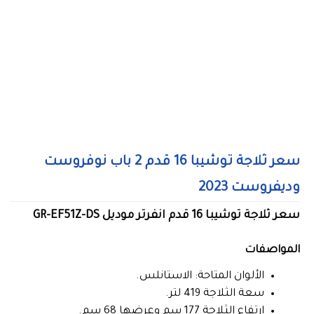
سعر ثلاجة توشيبا 16 قدم 2 باب نوفروست
وديفروست 2023
سعر ثلاجة توشيبا 16 قدم انفرتر موديل GR-EF51Z-DS
المواصفات
الألوان المتاحة: الاستانلس.
سعة الثلاجة 419 لتر.
ارتفاع الثلاجة 177 سم وعرضها 68 سم.