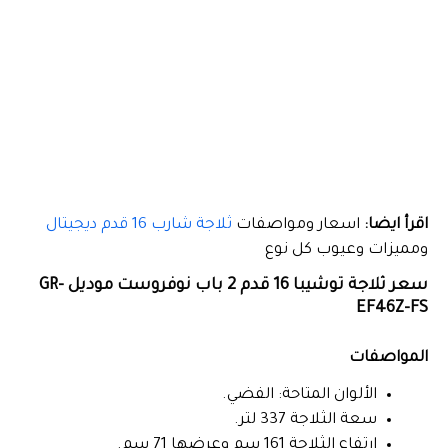
اقرأ ايضا:
اسعار ومواصفات
ثلاجة شارب 16 قدم ديجيتال
ومميزات وعيوب كل نوع
سعر ثلاجة توشيبا 16 قدم 2 باب نوفروست موديل GR-
EF46Z-FS
المواصفات
الألوان المتاحة: الفضي.
سعة الثلاجة 337 لتر.
ارتفاع الثلاجة 161 سم وعرضها 71 سم.