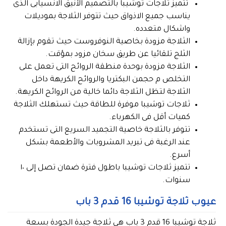
تتميز ثلاجات توشيبا بالتصميم الأنيق الانسيابى الذى
يناسب جميع الاذواق حيث تتوفر الثلاجة بموديلات
واشكال متعدده.
الثلاجة مزودة بخاصية النوفروست حيث تقوم بإزالة
الثلج تلقائيا عن طريق سخان مزود بمؤقت.
الثلاجة مزودة بوحدة منطقة الروائح التى تعمل على
التخلص م حجمن البكتريا والروائح الكريهة داخل
الثلاجة لتظل الثلاجة دائما خالية من الروائح الكريهة.
ثلاجات توشيبا موفرة للطاقة حيث تستهلك الثلاجة
كميات أقل فى الكهرباء.
تتوفر بالثلاجة خاصية التجميد السريع التى تستخدم
عند الرغبة فى تبريد المشروبات والأطعمة بشكل
أسرع.
تتميز ثلاجات توشيبا باطول فترة ضمان تصل إلى ١٠
سنوات.
عيوب ثلاجة توشيبا 16 قدم 3 باب
ثلاجة توشيبا 16 قدم 3 باب هي ثلاجة جيدة الجودة بسعة