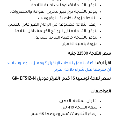
يتوفر بالثلاجة اضاءة ليد داخلية الثلاجة.
يتوفر بالثلاجة درج كبير لتخزين الفواكه والخضروات.
الثلاجة مزودة بخاصية النوفروست.
ارفف الثلاجة مصنوعة من الزجاج الغير قابل للكسر.
يتوفر بالثلاجة منفى الروائح الكريهة داخل الثلاجة.
تتوفر بالثلاجة خاصية التبريد السريع.
مزودة بتقنية الانفرتر.
سعر الثلاجة 22500 جنيه
اقرأ ايضا :
كيف تعمل ثلاجات الإنفرتر ؟ ومميزات وعيوب لا بد
أن تعرفها قبل شراء ثلاجة انفرتر
سعر ثلاجة توشيبا 16 قدم انفرتر موديل GR- EF51Z-N
المواصفات
الألوان المتاحة: الذهبى.
سعة الثلاجة 419 لتر.
ارتفاع الثلاجة 177سم وعرضها 68 سم ..