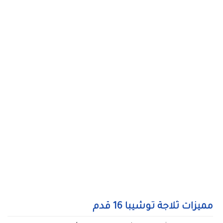
مميزات ثلاجة توشيبا 16 قدم