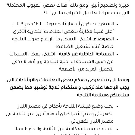
كبيرة وتصميم أنيق. ومع ذلك، هناك بعض العيوب المحتملة
التي يجب مراعاتها قبل الشراء، بما في ذلك:
السعر:
قد تكون أسعار ثلاجة توشيبا 16 قدم 3 باب
أعلى قليلاً مقارنةً ببعض العلامات التجارية الأخرى.
الضوضاء:
اشتكي البعض من ارتفاع صوت الثلاجة
خاصة أثناء تشغيل الضاغط.
المساحة الداخلية غير كافية
: اشتكي بعض السيدات
من ضيق المساحة الداخلية للثلاجة و و أنها لا تكفي
لتحميل المزيد من الأطعمة.
وفيما يلى نستعرض معكم بعض التعليمات والارشادات التى
يجب اتباعها عند تركيب واستخدام ثلاجة توشيبا مما يضمن
سلامتكم وسلامة الثلاجة
يجب وضع فيشة الثلاجة بأحكام فى مصدر التيار
الكهربائي وعدم اشتراك اى أجهزة أخرى غير الثلاجة فى
مصدر التيار الكهربائي.
الاحتفاظ بمسافة كافية بين الثلاجة والحاءط مما