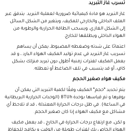
تسرب غاز التبريد
غاز التبريد هو مادة كيميائية ضرورية لعملية التبريد. يتدفق عبر
الملف الداخلي والخارجي للمكيف، ويتغير من الشكل السائل
إلى الشكل الغازي، ويسحب الطاقة الحرارية والرطوبة من
الهواء الداخلي ويطلقها للخارج.
اعتمادًا على شدته وضغطه المضبوط، يمكن أن يساهم
تسريب غاز التبريد في عدم توليد المكيف الهواء البارد ، و قد
يعمل المكيف لفترات زمنية أطول دون تبريد منزلك بشكل
كافٍ، أو قد يتسبب في تلف الضاغط أو تعطله.
مكيف هواء صغير الحجم
يتم تحديد “حجم” المكيف وفقًا لكمية التبريد التي يمكن أن
يوفرها و تم قياسها بوحدة BTUh (الوحدات الحرارية البريطانية
في الساعة). في ظل درجات الحرارة المعتدلة ، قد لا تلاحظ أي
مشاكل مع مكيف الهواء إذا كان صغير الحجم.
و لكن، مع ارتفاع درجات الحرارة في الخارج ، قد يعمل مكيف
الهواء الخاص بك لفترات طويلة من الوقت و يكافح للحفاظ