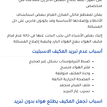
على الفور ، بينما يحتاج البعض الآخر إلى مساعدة فني
متخصص.
يمكن لمعظم مالكي المنازل القيام ببعض استكشاف
الأخطاء وإصلاحها الأساسية وقد يكونون قادرين على حل
المشكلة.
إليك بعض الأشياء التي يجب البحث عنها في حالة عدم قيام
مكيف الهواء بنفخ الهواء البارد وكيفية إصلاح المشكلة.
أسباب عدم تبريد المكيف الاسبليت
ضبط الثيرموستات بشكل غير صحيح
فلتر الهواء متسخ
وحدة المكثف متوقفة
المضخة الحرارية التالفة
ملف المبخر متجمد
تسرب غاز التبريد
اسباب تجعل المكيف يطلع هواء بدون تبريد