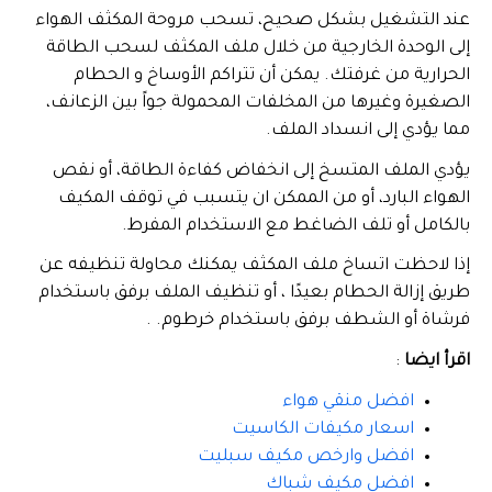
عند التشغيل بشكل صحيح، تسحب مروحة المكثف الهواء
إلى الوحدة الخارجية من خلال ملف المكثف لسحب الطاقة
الحرارية من غرفتك. يمكن أن تتراكم الأوساخ و الحطام
الصغيرة وغيرها من المخلفات المحمولة جواً بين الزعانف،
مما يؤدي إلى انسداد الملف.
يؤدي الملف المتسخ إلى انخفاض كفاءة الطاقة، أو نقص
الهواء البارد، أو من الممكن ان يتسبب في توقف المكيف
بالكامل أو تلف الضاغط مع الاستخدام المفرط.
إذا لاحظت اتساخ ملف المكثف يمكنك محاولة تنظيفه عن
طريق إزالة الحطام بعيدًا ، أو تنظيف الملف برفق باستخدام
فرشاة أو الشطف برفق باستخدام خرطوم. .
اقرأ ايضا
:
افضل منقي هواء
اسعار مكيفات الكاسيت
افضل وارخص مكيف سبليت
افضل مكيف شباك