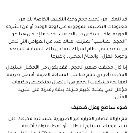
قد تتمكن من تحديد حجم وحدة التكييف الخاصة بك من
معلومات التصنيف الموجودة على لوحة الوحدة أو من الشركة
الموردة، ولكن سيكون من الصعب تحديد ما إذا كان هذا هو
“الحجم المناسب” لمنزلك. هناك عدد من العوامل التي تدخل
في تحديد حجم نظام لمنزلك ، بما في ذلك المساحة المربعة ،
وجودة العزل ، والمناخ المحلي ، و غيرها.
إذا كان مكيفك صغير الحجم ، فقد يكون من الأفضل استبدال
المكيف بآخر ذي حجم مناسب لمساحة الغرفة. أفضل طريقة
لمعالجة مشكلات الحجم هي الاتصال بمتخصص مكيفات
مؤهل الذي يمكنه تقييم منزلك بدقة وقدرته على التبريد
المثلى.
ضوء ساطع وعزل ضعيف
قم بإزالة مصادر الحرارة غير الضرورية لمساعدة مكيفك على
تبريد غرفتك. يستلزم التظليل أو تغطية نوافذ أشعة