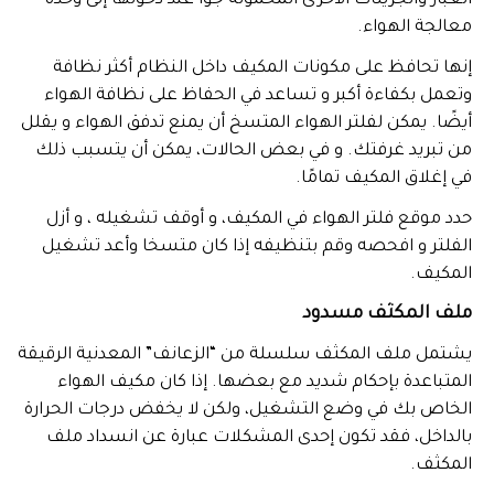
الغبار والجزيئات الأخرى المحمولة جواً عند دخولها إلى وحدة
معالجة الهواء.
إنها تحافظ على مكونات المكيف داخل النظام أكثر نظافة
وتعمل بكفاءة أكبر و تساعد في الحفاظ على نظافة الهواء
أيضًا. يمكن لفلتر الهواء المتسخ أن يمنع تدفق الهواء و يقلل
من تبريد غرفتك. و في بعض الحالات، يمكن أن يتسبب ذلك
في إغلاق المكيف تمامًا.
حدد موقع فلتر الهواء في المكيف، و أوقف تشغيله ، و أزل
الفلتر و افحصه وقم بتنظيفه إذا كان متسخا وأعد تشغيل
المكيف.
ملف المكثف مسدود
يشتمل ملف المكثف سلسلة من “الزعانف” المعدنية الرقيقة
المتباعدة بإحكام شديد مع بعضها. إذا كان مكيف الهواء
الخاص بك في وضع التشغيل، ولكن لا يخفض درجات الحرارة
بالداخل، فقد تكون إحدى المشكلات عبارة عن انسداد ملف
المكثف.